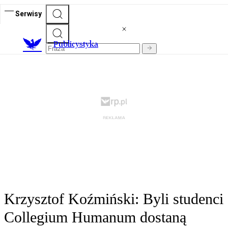
Serwisy
Publicystyka
Krzysztof Koźmiński: Byli studenci
Collegium Humanum dostaną