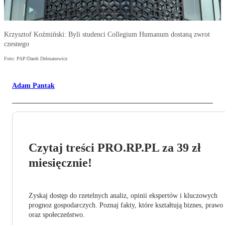
Krzysztof Koźmiński: Byli studenci Collegium Humanum dostaną zwrot
czesnego
Foto: PAP/Darek Delmanowicz
Adam Pantak
Czytaj treści PRO.RP.PL za 39 zł
miesięcznie!
Zyskaj dostęp do rzetelnych analiz, opinii ekspertów i kluczowych
prognoz gospodarczych. Poznaj fakty, które kształtują biznes, prawo
oraz społeczeństwo.