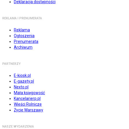
Deklaracja dostępności
REKLAMA I PRENUMERATA
Reklama
Ogłoszenia
Prenumerata
Archiwum
PARTNERZY
E-kiosk.pl
E-gazety.pl
Nexto.pl
Mała księgowość
Kancelarierp.pl
Wieści Rolnicze
Życie Warszawy
NASZE WYDARZENIA