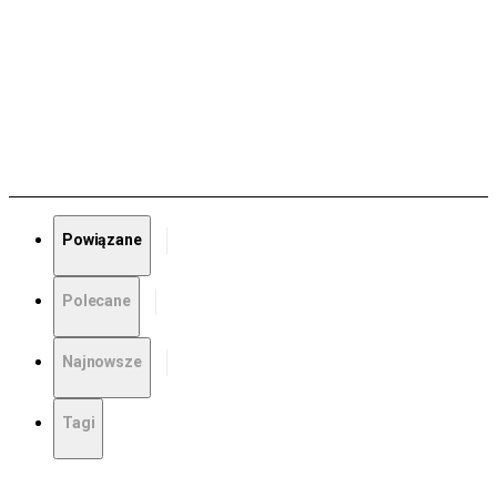
Powiązane
Polecane
Najnowsze
Tagi