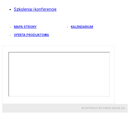
Szkolenia i konferencje
MAPA STRONY
KALENDARIUM
OFERTA PRODUKTOWA
© COPYRIGHT BY GREMI MEDIA SA