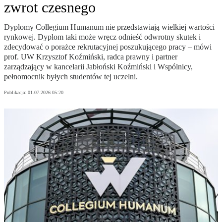
zwrot czesnego
Dyplomy Collegium Humanum nie przedstawiają wielkiej wartości
rynkowej. Dyplom taki może wręcz odnieść odwrotny skutek i
zdecydować o porażce rekrutacyjnej poszukującego pracy – mówi
prof. UW Krzysztof Koźmiński, radca prawny i partner
zarządzający w kancelarii Jabłoński Koźmiński i Wspólnicy,
pełnomocnik byłych studentów tej uczelni.
Publikacja:
01.07.2026 05:20