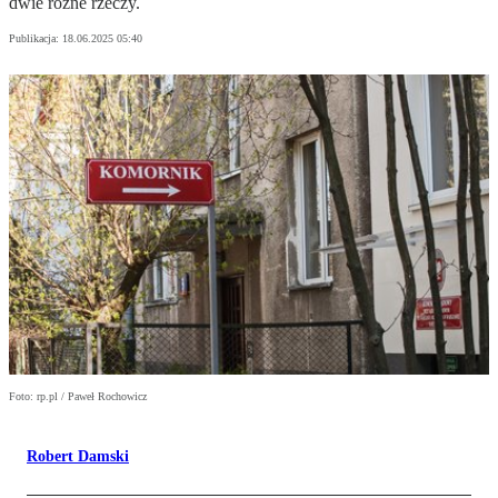
dwie różne rzeczy.
Publikacja:
18.06.2025 05:40
Foto: rp.pl / Paweł Rochowicz
Robert Damski