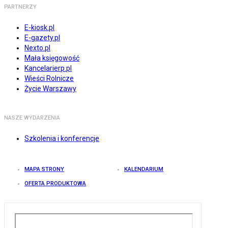
PARTNERZY
E-kiosk.pl
E-gazety.pl
Nexto.pl
Mała księgowość
Kancelarierp.pl
Wieści Rolnicze
Życie Warszawy
NASZE WYDARZENIA
Szkolenia i konferencje
MAPA STRONY
KALENDARIUM
OFERTA PRODUKTOWA