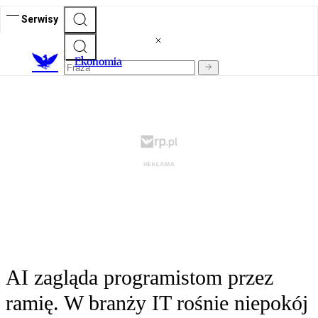
Serwisy
Ekonomia
AI zagląda programistom przez
ramię. W branży IT rośnie niepokój