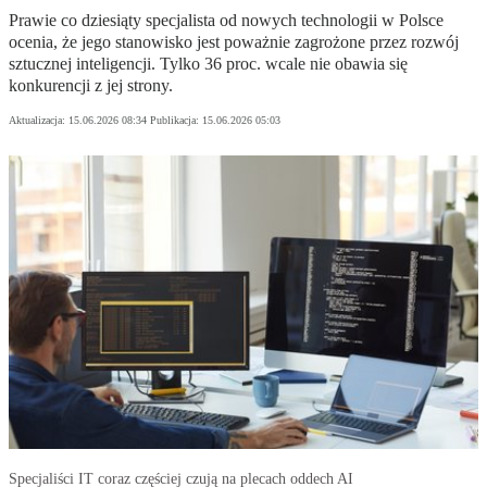
Prawie co dziesiąty specjalista od nowych technologii w Polsce
ocenia, że jego stanowisko jest poważnie zagrożone przez rozwój
sztucznej inteligencji. Tylko 36 proc. wcale nie obawia się
konkurencji z jej strony.
Aktualizacja:
15.06.2026 08:34
Publikacja:
15.06.2026 05:03
Specjaliści IT coraz częściej czują na plecach oddech AI