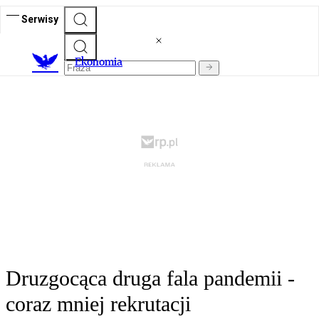
Serwisy
Ekonomia
Druzgocąca druga fala pandemii -
coraz mniej rekrutacji