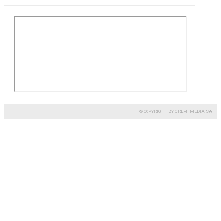
© COPYRIGHT BY GREMI MEDIA SA