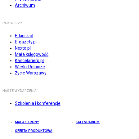
Archiwum
PARTNERZY
E-kiosk.pl
E-gazety.pl
Nexto.pl
Mała księgowość
Kancelarierp.pl
Wieści Rolnicze
Życie Warszawy
NASZE WYDARZENIA
Szkolenia i konferencje
MAPA STRONY
KALENDARIUM
OFERTA PRODUKTOWA