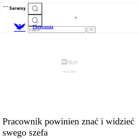
Serwisy
Ekonomia
Pracownik powinien znać i widzieć
swego szefa