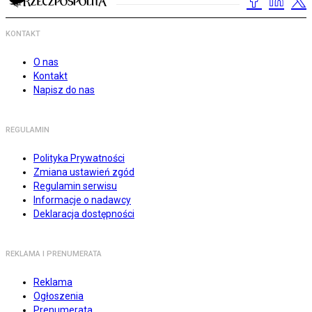
KONTAKT
O nas
Kontakt
Napisz do nas
REGULAMIN
Polityka Prywatności
Zmiana ustawień zgód
Regulamin serwisu
Informacje o nadawcy
Deklaracja dostępności
REKLAMA I PRENUMERATA
Reklama
Ogłoszenia
Prenumerata