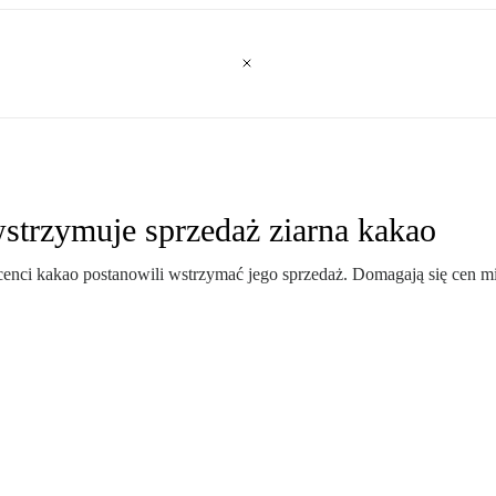
strzymuje sprzedaż ziarna kakao
enci kakao postanowili wstrzymać jego sprzedaż. Domagają się cen m