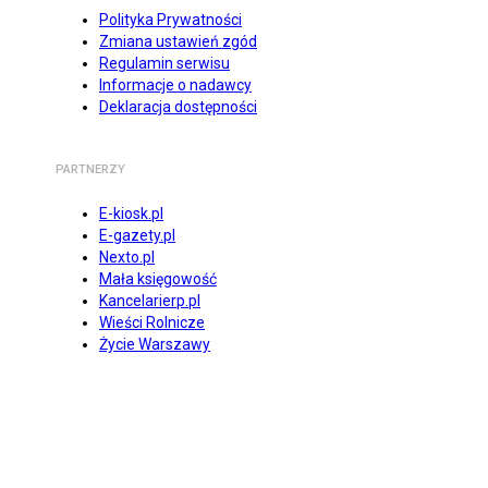
Polityka Prywatności
Zmiana ustawień zgód
Regulamin serwisu
Informacje o nadawcy
Deklaracja dostępności
PARTNERZY
E-kiosk.pl
E-gazety.pl
Nexto.pl
Mała księgowość
Kancelarierp.pl
Wieści Rolnicze
Życie Warszawy