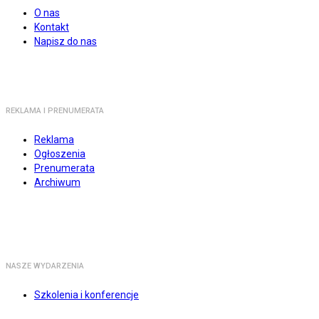
O nas
Kontakt
Napisz do nas
REKLAMA I PRENUMERATA
Reklama
Ogłoszenia
Prenumerata
Archiwum
NASZE WYDARZENIA
Szkolenia i konferencje