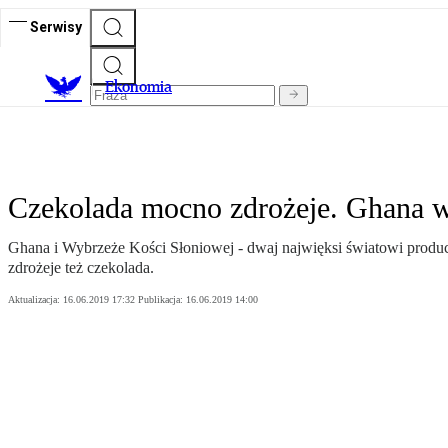
Serwisy
Ekonomia
Czekolada mocno zdrożeje. Ghana w
Ghana i Wybrzeże Kości Słoniowej - dwaj najwięksi światowi produc
zdrożeje też czekolada.
Aktualizacja:
16.06.2019 17:32
Publikacja:
16.06.2019 14:00