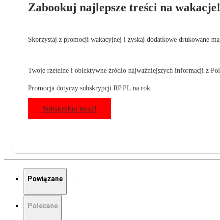
Zabookuj najlepsze treści na wakacje
Skorzystaj z promocji wakacyjnej i zyskaj dodatkowe drukowane mag
Twoje rzetelne i obiektywne źródło najważniejszych informacji z Pols
Promocja dotyczy subskrypcji RP.PL na rok.
Subskrybuj teraz!
Powiązane
Polecane