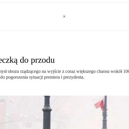
eczką do przodu
sł obozu rządzącego na wyjście z coraz większego chaosu wokół 100-
o pogorszenia sytuacji premiera i prezydenta.