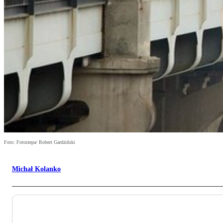
Foto: Fotorzepa/ Robert Gardziński
Michał Kolanko