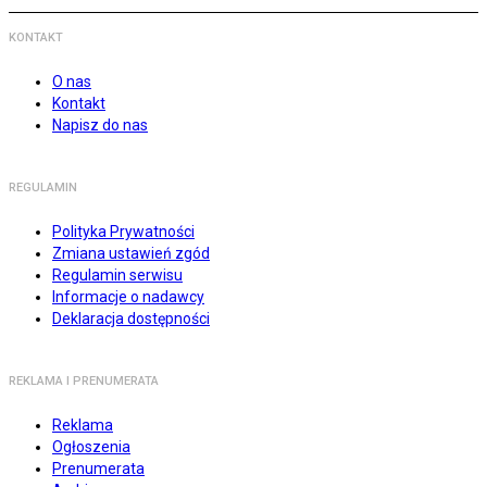
KONTAKT
O nas
Kontakt
Napisz do nas
REGULAMIN
Polityka Prywatności
Zmiana ustawień zgód
Regulamin serwisu
Informacje o nadawcy
Deklaracja dostępności
REKLAMA I PRENUMERATA
Reklama
Ogłoszenia
Prenumerata