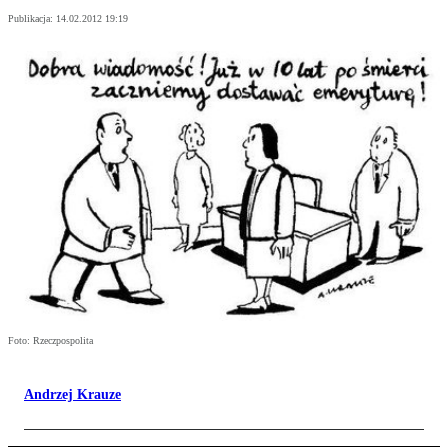
Publikacja:
14.02.2012 19:19
Foto: Rzeczpospolita
Andrzej Krauze