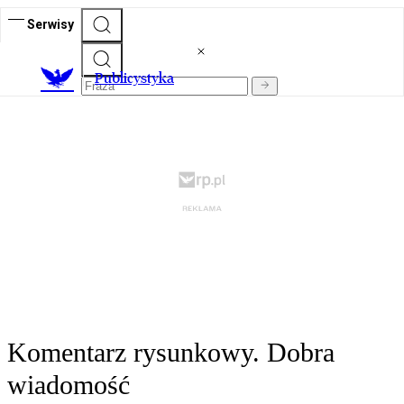
Serwisy
Publicystyka
Komentarz rysunkowy. Dobra
wiadomość