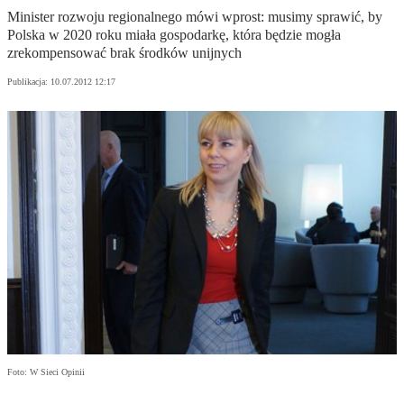
Minister rozwoju regionalnego mówi wprost: musimy sprawić, by
Polska w 2020 roku miała gospodarkę, która będzie mogła
zrekompensować brak środków unijnych
Publikacja:
10.07.2012 12:17
Foto: W Sieci Opinii