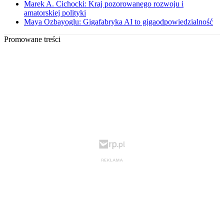
Marek A. Cichocki: Kraj pozorowanego rozwoju i
amatorskiej polityki
Maya Ozbayoglu: Gigafabryka AI to gigaodpowiedzialność
Promowane treści