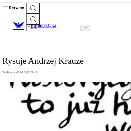
Serwisy
Publicystyka
Rysuje Andrzej Krauze
Publikacja:
03.08.2012 09:16