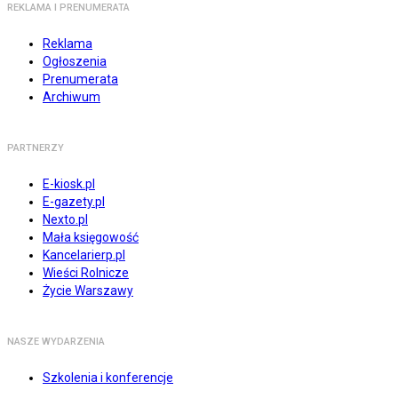
REKLAMA I PRENUMERATA
Reklama
Ogłoszenia
Prenumerata
Archiwum
PARTNERZY
E-kiosk.pl
E-gazety.pl
Nexto.pl
Mała księgowość
Kancelarierp.pl
Wieści Rolnicze
Życie Warszawy
NASZE WYDARZENIA
Szkolenia i konferencje