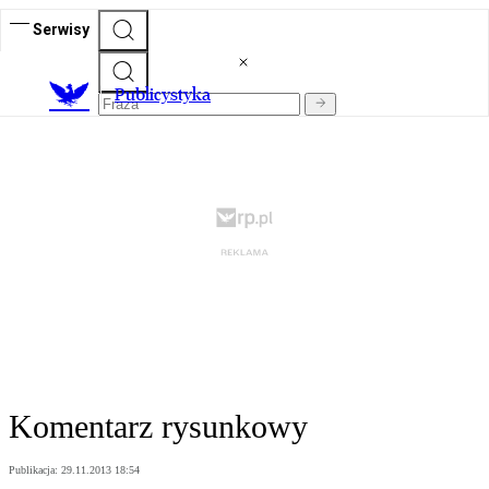
Serwisy
Publicystyka
Komentarz rysunkowy
Publikacja:
29.11.2013 18:54