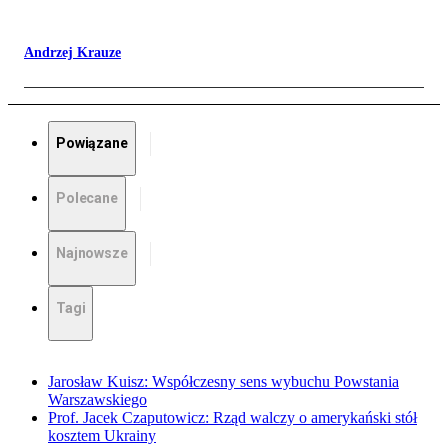
Andrzej Krauze
Powiązane
Polecane
Najnowsze
Tagi
Jarosław Kuisz: Współczesny sens wybuchu Powstania
Warszawskiego
Prof. Jacek Czaputowicz: Rząd walczy o amerykański stół
kosztem Ukrainy