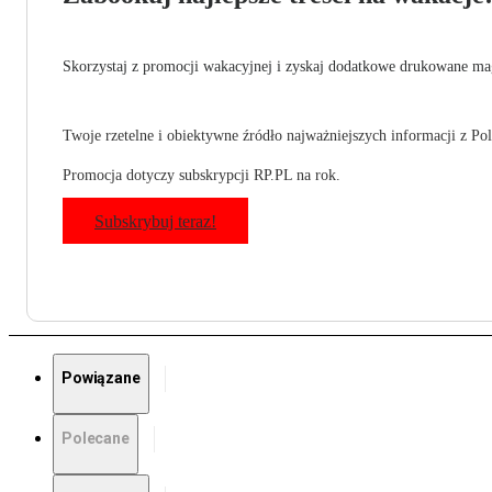
Skorzystaj z promocji wakacyjnej i zyskaj dodatkowe drukowane mag
Twoje rzetelne i obiektywne źródło najważniejszych informacji z Pols
Promocja dotyczy subskrypcji RP.PL na rok.
Subskrybuj teraz!
Powiązane
Polecane