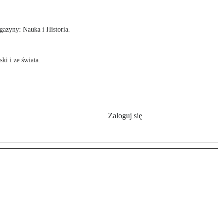
azyny: Nauka i Historia.
ki i ze świata.
Zaloguj się