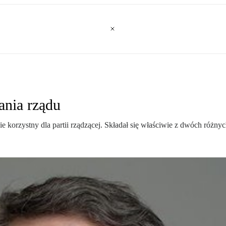
ania rządu
ie korzystny dla partii rządzącej. Składał się właściwie z dwóch różnyc