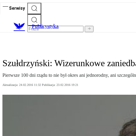
Serwisy
Publicystyka
Szułdrzyński: Wizerunkowe zaniedb
Pierwsze 100 dni rządu to nie był okres ani jednorodny, ani szczególn
Aktualizacja:
24.02.2016 11:32
Publikacja:
23.02.2016 19:21