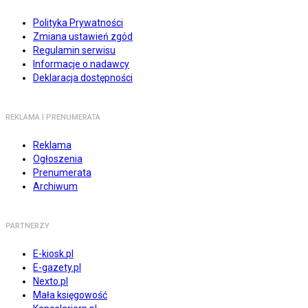
Polityka Prywatności
Zmiana ustawień zgód
Regulamin serwisu
Informacje o nadawcy
Deklaracja dostępności
REKLAMA I PRENUMERATA
Reklama
Ogłoszenia
Prenumerata
Archiwum
PARTNERZY
E-kiosk.pl
E-gazety.pl
Nexto.pl
Mała księgowość