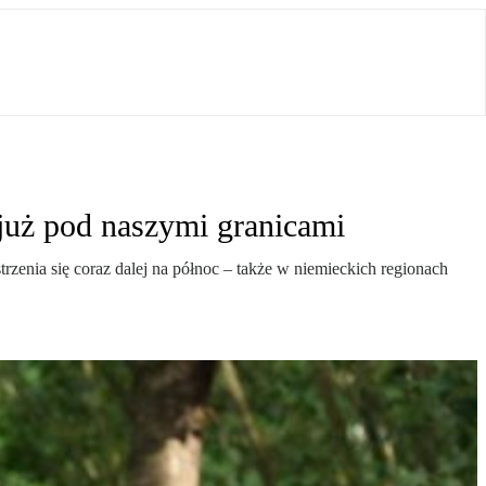
już pod naszymi granicami
rzenia się coraz dalej na północ – także w niemieckich regionach