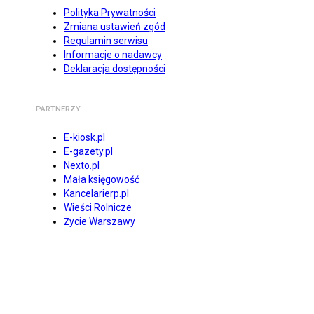
Polityka Prywatności
Zmiana ustawień zgód
Regulamin serwisu
Informacje o nadawcy
Deklaracja dostępności
PARTNERZY
E-kiosk.pl
E-gazety.pl
Nexto.pl
Mała księgowość
Kancelarierp.pl
Wieści Rolnicze
Życie Warszawy