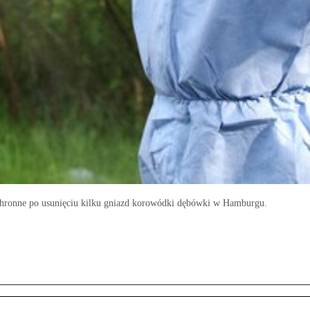
ochronne po usunięciu kilku gniazd korowódki dębówki w Hamburgu.