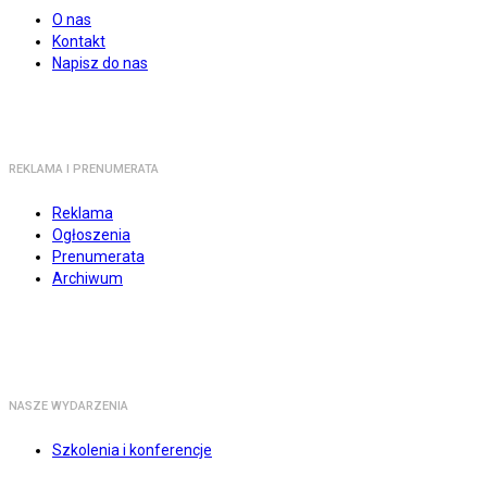
O nas
Kontakt
Napisz do nas
REKLAMA I PRENUMERATA
Reklama
Ogłoszenia
Prenumerata
Archiwum
NASZE WYDARZENIA
Szkolenia i konferencje