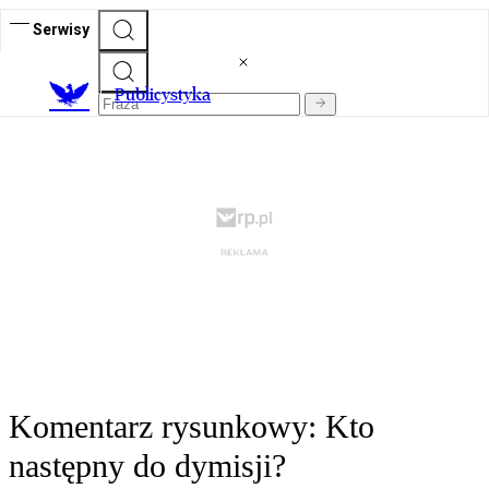
Serwisy
Publicystyka
Komentarz rysunkowy: Kto
następny do dymisji?