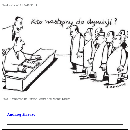
Publikacja:
04.01.2013 20:11
Foto: Rzeczpospolita, Andrzej Krauze And Andrzej Krauze
Andrzej Krauze