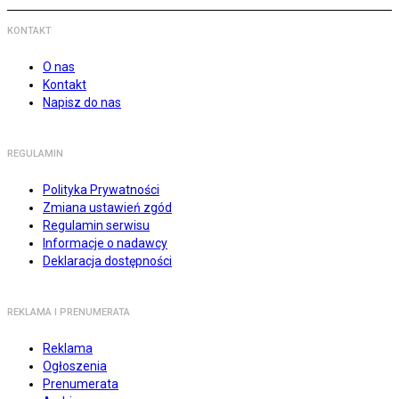
KONTAKT
O nas
Kontakt
Napisz do nas
REGULAMIN
Polityka Prywatności
Zmiana ustawień zgód
Regulamin serwisu
Informacje o nadawcy
Deklaracja dostępności
REKLAMA I PRENUMERATA
Reklama
Ogłoszenia
Prenumerata