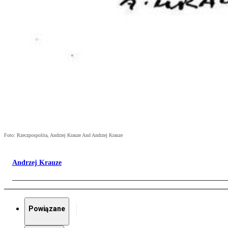
Foto: Rzeczpospolita, Andrzej Krauze And Andrzej Krauze
Andrzej Krauze
Powiązane