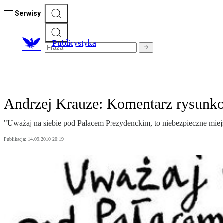
Serwisy
Publicystyka
Andrzej Krauze: Komentarz rysunk
"Uważaj na siebie pod Pałacem Prezydenckim, to niebezpieczne miej
Publikacja:
14.09.2010 20:19