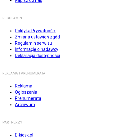
Napisz do nas
REGULAMIN
Polityka Prywatności
Zmiana ustawień zgód
Regulamin serwisu
Informacje o nadawcy
Deklaracja dostępności
REKLAMA I PRENUMERATA
Reklama
Ogłoszenia
Prenumerata
Archiwum
PARTNERZY
E-kiosk.pl