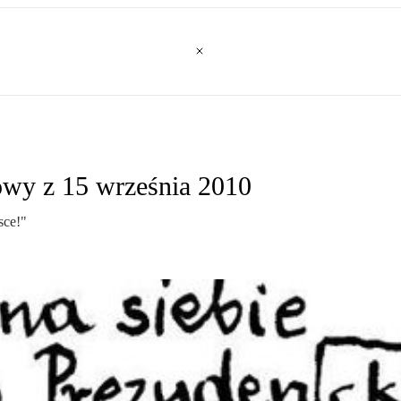
owy z 15 września 2010
sce!"