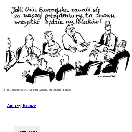
Foto: Rzeczpospolita, Andrzej Krauze And Andrzej Krauze
Andrzej Krauze