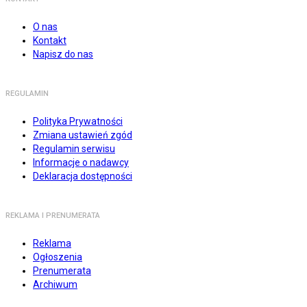
O nas
Kontakt
Napisz do nas
REGULAMIN
Polityka Prywatności
Zmiana ustawień zgód
Regulamin serwisu
Informacje o nadawcy
Deklaracja dostępności
REKLAMA I PRENUMERATA
Reklama
Ogłoszenia
Prenumerata
Archiwum