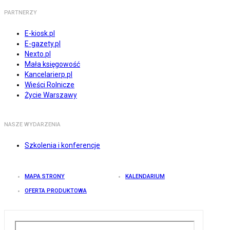
PARTNERZY
E-kiosk.pl
E-gazety.pl
Nexto.pl
Mała księgowość
Kancelarierp.pl
Wieści Rolnicze
Życie Warszawy
NASZE WYDARZENIA
Szkolenia i konferencje
MAPA STRONY
KALENDARIUM
OFERTA PRODUKTOWA