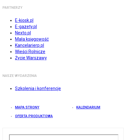
PARTNERZY
E-kiosk.pl
E-gazety.pl
Nexto.pl
Mała księgowość
Kancelarierp.pl
Wieści Rolnicze
Życie Warszawy
NASZE WYDARZENIA
Szkolenia i konferencje
MAPA STRONY
KALENDARIUM
OFERTA PRODUKTOWA