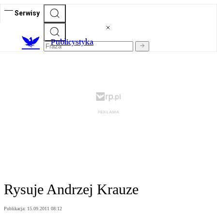
Serwisy
Publicystyka
Rysuje Andrzej Krauze
Publikacja:
15.09.2011 08:12