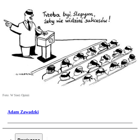
Foto: W Sieci Opinii
Adam Zawadzki