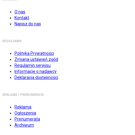
O nas
Kontakt
Napisz do nas
REGULAMIN
Polityka Prywatności
Zmiana ustawień zgód
Regulamin serwisu
Informacje o nadawcy
Deklaracja dostępności
REKLAMA I PRENUMERATA
Reklama
Ogłoszenia
Prenumerata
Archiwum