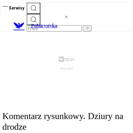
Serwisy
Publicystyka
Komentarz rysunkowy. Dziury na
drodze