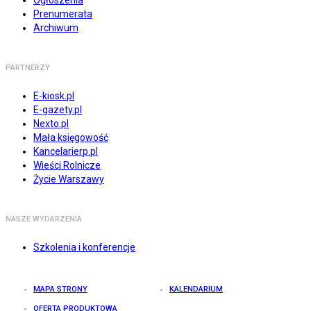
Ogłoszenia
Prenumerata
Archiwum
PARTNERZY
E-kiosk.pl
E-gazety.pl
Nexto.pl
Mała księgowość
Kancelarierp.pl
Wieści Rolnicze
Życie Warszawy
NASZE WYDARZENIA
Szkolenia i konferencje
MAPA STRONY
KALENDARIUM
OFERTA PRODUKTOWA