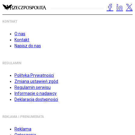
KONTAKT
O nas
Kontakt
Napisz do nas
REGULAMIN
Polityka Prywatności
Zmiana ustawień zgód
Regulamin serwisu
Informacje o nadawcy
Deklaracja dostępności
REKLAMA I PRENUMERATA
Reklama