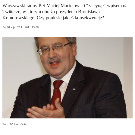
Warszawski radny PiS Maciej Maciejowski "zasłynął" wpisem na
Twitterze, w którym obraża prezydenta Bronisława
Komorowskiego. Czy poniesie jakieś konsekwencje?
Publikacja:
02.11.2011 13:06
Foto: W Sieci Opinii