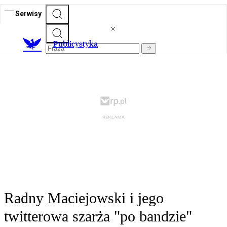
Serwisy
Publicystyka
Radny Maciejowski i jego
twitterowa szarża "po bandzie"