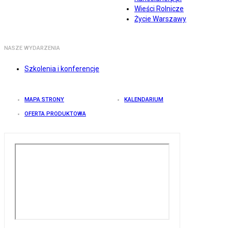
Wieści Rolnicze
Życie Warszawy
NASZE WYDARZENIA
Szkolenia i konferencje
MAPA STRONY
KALENDARIUM
OFERTA PRODUKTOWA