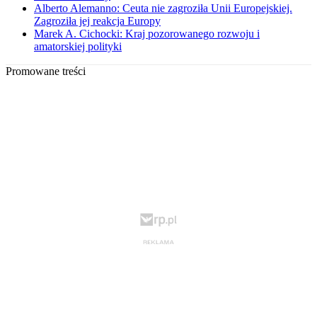
Alberto Alemanno: Ceuta nie zagroziła Unii Europejskiej.
Zagroziła jej reakcja Europy
Marek A. Cichocki: Kraj pozorowanego rozwoju i
amatorskiej polityki
Promowane treści