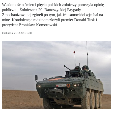
Wiadomość o śmierci pięciu polskich żołnierzy poruszyła opinię
publiczną. Żołnierze z 20. Bartoszyckiej Brygady
Zmechanizowanej zginęli po tym, jak ich samochód wjechał na
minę. Kondolencje rodzinom złożyli premier Donald Tusk i
prezydent Bronisław Komorowski
Publikacja:
21.12.2011 16:18