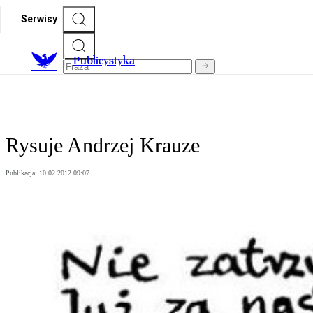
Serwisy
Publicystyka
Rysuje Andrzej Krauze
Publikacja:
10.02.2012 09:07