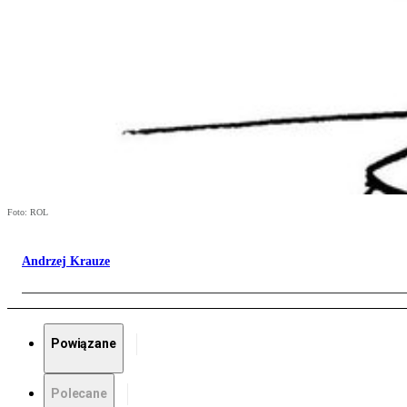
Foto: ROL
Andrzej Krauze
Powiązane
Polecane