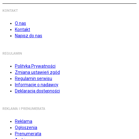
KONTAKT
O nas
Kontakt
Napisz do nas
REGULAMIN
Polityka Prywatności
Zmiana ustawień zgód
Regulamin serwisu
Informacje o nadawcy
Deklaracja dostępności
REKLAMA I PRENUMERATA
Reklama
Ogłoszenia
Prenumerata