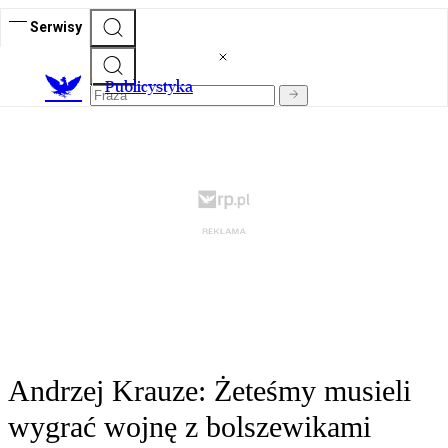
Serwisy
Publicystyka
Andrzej Krauze: Żeteśmy musieli
wygrać wojnę z bolszewikami