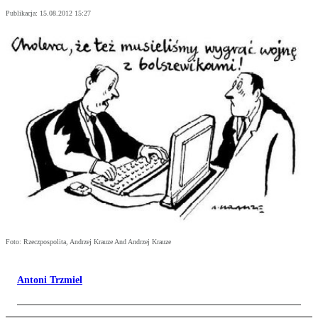
Publikacja:
15.08.2012 15:27
Foto: Rzeczpospolita, Andrzej Krauze And Andrzej Krauze
Antoni Trzmiel