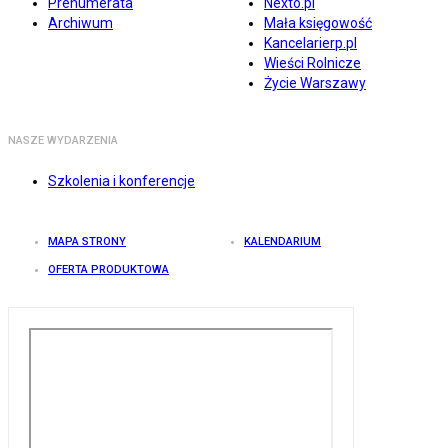
Prenumerata
Nexto.pl
Archiwum
Mała księgowość
Kancelarierp.pl
Wieści Rolnicze
Życie Warszawy
NASZE WYDARZENIA
Szkolenia i konferencje
MAPA STRONY
KALENDARIUM
OFERTA PRODUKTOWA