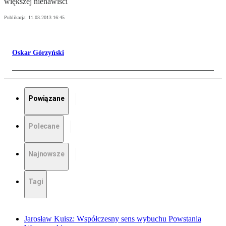
większej nienawiści
Publikacja:
11.03.2013 16:45
Oskar Górzyński
Powiązane
Polecane
Najnowsze
Tagi
Jarosław Kuisz: Współczesny sens wybuchu Powstania