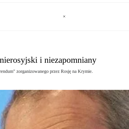
nierosyjski i niezapomniany
ferendum" zorganizowanego przez Rosję na Krymie.