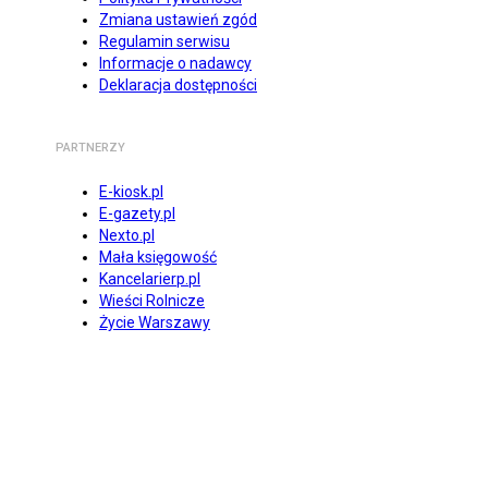
Zmiana ustawień zgód
Regulamin serwisu
Informacje o nadawcy
Deklaracja dostępności
PARTNERZY
E-kiosk.pl
E-gazety.pl
Nexto.pl
Mała księgowość
Kancelarierp.pl
Wieści Rolnicze
Życie Warszawy