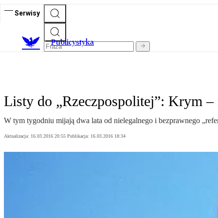
Serwisy
Publicystyka
Listy do „Rzeczpospolitej”: Krym – 
W tym tygodniu mijają dwa lata od nielegalnego i bezprawnego „re
Aktualizacja:
16.03.2016 20:55
Publikacja:
16.03.2016 18:34