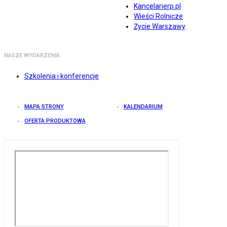
Kancelarierp.pl
Wieści Rolnicze
Życie Warszawy
NASZE WYDARZENIA
Szkolenia i konferencje
MAPA STRONY
KALENDARIUM
OFERTA PRODUKTOWA