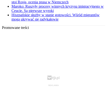
stoi Rosja, ocenia prasa w Niemczech
Maroko: Ruszyły procesy winnych kryzysu imigracyjnego w
Ceucie. Są pierwsze wyroki
Hiszpańskie służby w stanie gotowości. Wśród migrantów
mogą ukrywać się radykałowie
Promowane treści