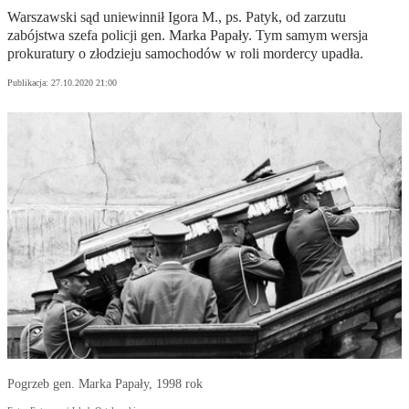
Warszawski sąd uniewinnił Igora M., ps. Patyk, od zarzutu
zabójstwa szefa policji gen. Marka Papały. Tym samym wersja
prokuratury o złodzieju samochodów w roli mordercy upadła.
Publikacja:
27.10.2020 21:00
Pogrzeb gen. Marka Papały, 1998 rok