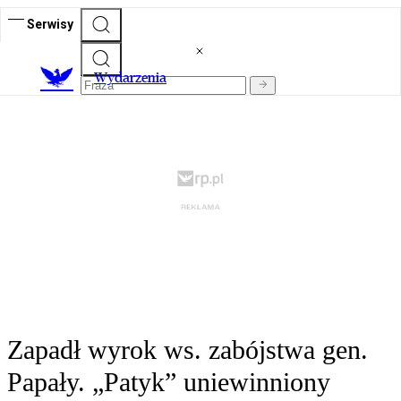
Serwisy
Wydarzenia
Zapadł wyrok ws. zabójstwa gen.
Papały. „Patyk” uniewinniony