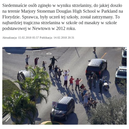
Siedemnaście osób zginęło w wyniku strzelaniny, do jakiej doszło
na terenie Marjory Stoneman Douglas High School w Parkland na
Florydzie. Sprawca, były uczeń tej szkoły, został zatrzymany. To
najbardziej tragiczna strzelanina w szkole od masakry w szkole
podstawowej w Newtown w 2012 roku.
Aktualizacja:
15.02.2018 05:57
Publikacja:
14.02.2018 20:31