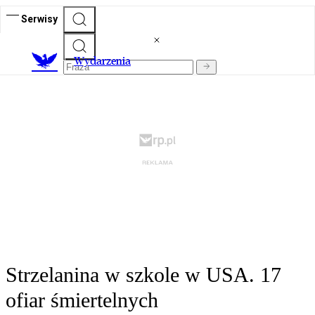
Serwisy
Wydarzenia
Strzelanina w szkole w USA. 17
ofiar śmiertelnych