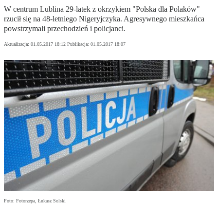
W centrum Lublina 29-latek z okrzykiem "Polska dla Polaków"
rzucił się na 48-letniego Nigeryjczyka. Agresywnego mieszkańca
powstrzymali przechodzień i policjanci.
Aktualizacja:
01.05.2017 18:12
Publikacja:
01.05.2017 18:07
Foto: Fotorzepa, Łukasz Solski