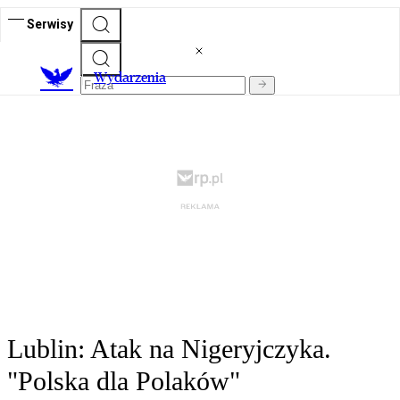
Serwisy
Wydarzenia
Lublin: Atak na Nigeryjczyka.
"Polska dla Polaków"