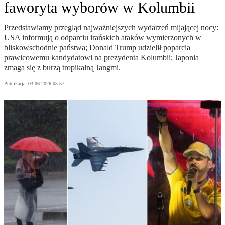
faworyta wyborów w Kolumbii
Przedstawiamy przegląd najważniejszych wydarzeń mijającej nocy:
USA informują o odparciu irańskich ataków wymierzonych w
bliskowschodnie państwa; Donald Trump udzielił poparcia
prawicowemu kandydatowi na prezydenta Kolumbii; Japonia
zmaga się z burzą tropikalną Jangmi.
Publikacja:
03.06.2026 05:57