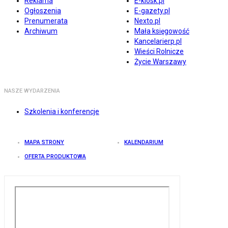
Reklama
E-kiosk.pl
Ogłoszenia
E-gazety.pl
Prenumerata
Nexto.pl
Archiwum
Mała księgowość
Kancelarierp.pl
Wieści Rolnicze
Życie Warszawy
NASZE WYDARZENIA
Szkolenia i konferencje
MAPA STRONY
KALENDARIUM
OFERTA PRODUKTOWA