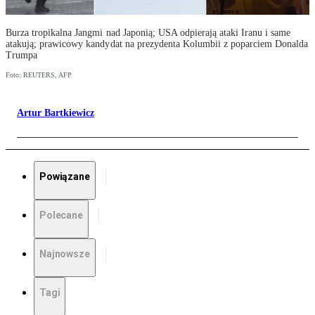
Burza tropikalna Jangmi nad Japonią; USA odpierają ataki Iranu i same
atakują; prawicowy kandydat na prezydenta Kolumbii z poparciem Donalda
Trumpa
Foto: REUTERS, AFP
Artur Bartkiewicz
Powiązane
Polecane
Najnowsze
Tagi