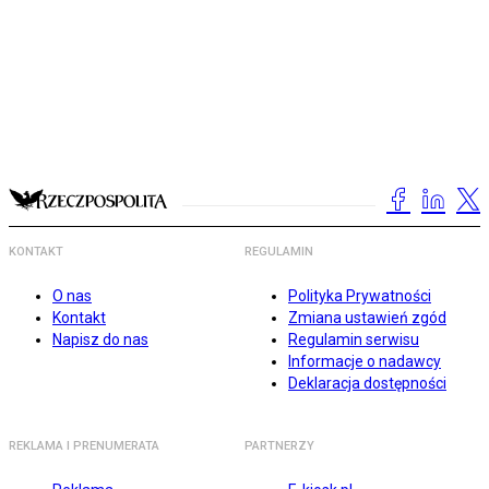
KONTAKT
REGULAMIN
O nas
Polityka Prywatności
Kontakt
Zmiana ustawień zgód
Napisz do nas
Regulamin serwisu
Informacje o nadawcy
Deklaracja dostępności
REKLAMA I PRENUMERATA
PARTNERZY