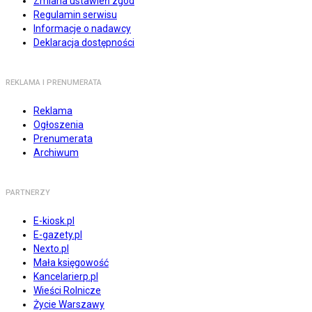
Zmiana ustawień zgód
Regulamin serwisu
Informacje o nadawcy
Deklaracja dostępności
REKLAMA I PRENUMERATA
Reklama
Ogłoszenia
Prenumerata
Archiwum
PARTNERZY
E-kiosk.pl
E-gazety.pl
Nexto.pl
Mała księgowość
Kancelarierp.pl
Wieści Rolnicze
Życie Warszawy