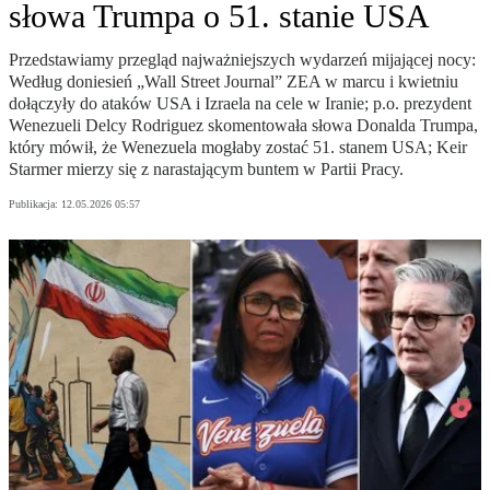
słowa Trumpa o 51. stanie USA
Przedstawiamy przegląd najważniejszych wydarzeń mijającej nocy:
Według doniesień „Wall Street Journal” ZEA w marcu i kwietniu
dołączyły do ataków USA i Izraela na cele w Iranie; p.o. prezydent
Wenezueli Delcy Rodriguez skomentowała słowa Donalda Trumpa,
który mówił, że Wenezuela mogłaby zostać 51. stanem USA; Keir
Starmer mierzy się z narastającym buntem w Partii Pracy.
Publikacja:
12.05.2026 05:57