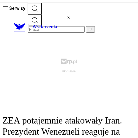
Serwisy
Wydarzenia
ZEA potajemnie atakowały Iran.
Prezydent Wenezueli reaguje na