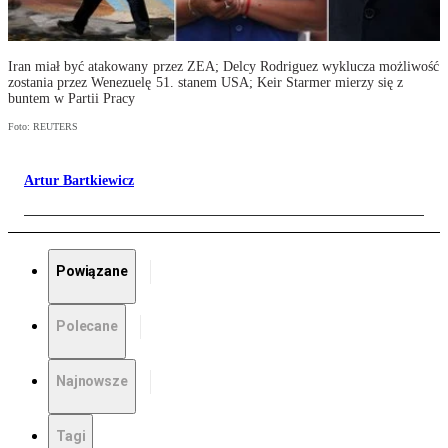
Iran miał być atakowany przez ZEA; Delcy Rodriguez wyklucza możliwość
zostania przez Wenezuelę 51. stanem USA; Keir Starmer mierzy się z
buntem w Partii Pracy
Foto: REUTERS
Artur Bartkiewicz
Powiązane
Polecane
Najnowsze
Tagi