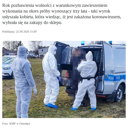
Rok pozbawienia wolności z warunkowym zawieszeniem
wykonania na okres próby wynoszący trzy lata - taki wyrok
usłyszała kobieta, która wiedząc, iż jest zakażona koronawirusem,
wybrała się na zakupy do sklepu.
Publikacja:
22.09.2020 15:09
Foto: KMP w Ostrołęce