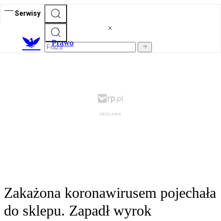
Serwisy
Prawo
Zakażona koronawirusem pojechała
do sklepu. Zapadł wyrok