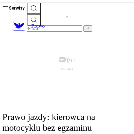
Serwisy
Prawo
Prawo jazdy: kierowca na
motocyklu bez egzaminu