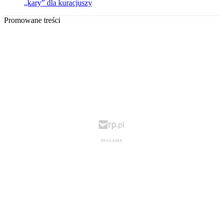
„kary” dla kuracjuszy
Promowane treści