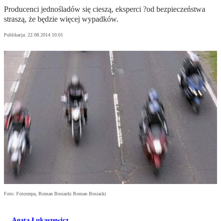
Producenci jednośladów się cieszą, eksperci ?od bezpieczeństwa
straszą, że będzie więcej wypadków.
Publikacja:
22.08.2014 10:01
Foto: Fotorzepa, Roman Bosiacki Roman Bosiacki
Agata Łukaszewicz