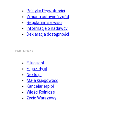
Polityka Prywatności
Zmiana ustawień zgód
Regulamin serwisu
Informacje o nadawcy
Deklaracja dostępności
PARTNERZY
E-kiosk.pl
E-gazety.pl
Nexto.pl
Mała księgowość
Kancelarierp.pl
Wieści Rolnicze
Życie Warszawy