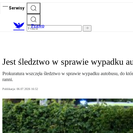
Serwisy
Prawo
Jest śledztwo w sprawie wypadku a
Prokuratura wszczęła śledztwo w sprawie wypadku autobusu, do któr
ranni.
Publikacja:
06.07.2026 16:52