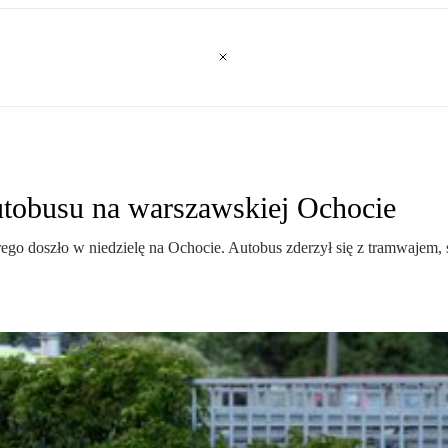
utobusu na warszawskiej Ochocie
ego doszło w niedzielę na Ochocie. Autobus zderzył się z tramwajem,