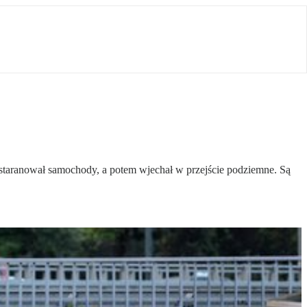
 staranował samochody, a potem wjechał w przejście podziemne. Są