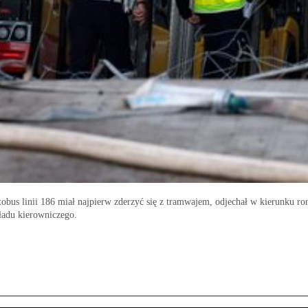
us linii 186 miał najpierw zderzyć się z tramwajem, odjechał w kierunku ron
ładu kierowniczego.