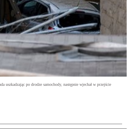
da uszkadzając po drodze samochody, następnie wjechał w przejście