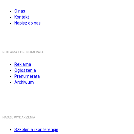
O nas
Kontakt
Napisz do nas
REKLAMA I PRENUMERATA
Reklama
Ogłoszenia
Prenumerata
Archiwum
NASZE WYDARZENIA
Szkolenia i konferencje