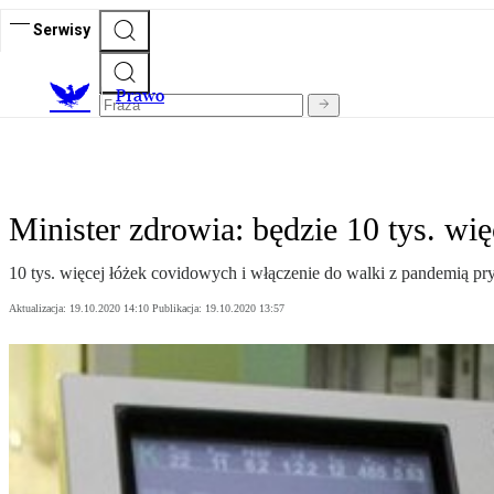
Serwisy
Prawo
Minister zdrowia: będzie 10 tys. wi
10 tys. więcej łóżek covidowych i włączenie do walki z pandemią p
Aktualizacja:
19.10.2020 14:10
Publikacja:
19.10.2020 13:57