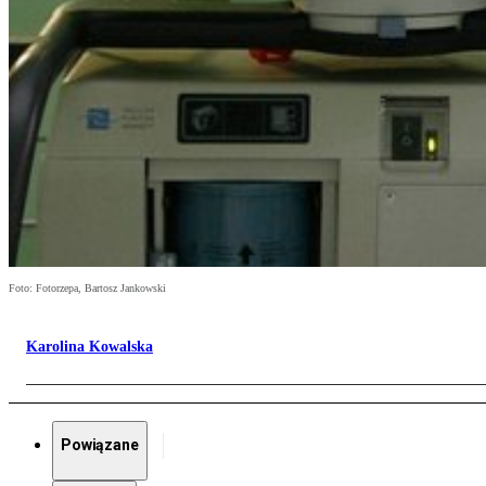
Foto: Fotorzepa, Bartosz Jankowski
Karolina Kowalska
Powiązane