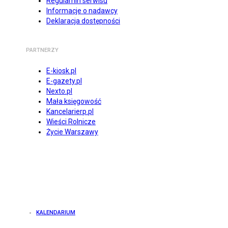
Regulamin serwisu
Informacje o nadawcy
Deklaracja dostępności
PARTNERZY
E-kiosk.pl
E-gazety.pl
Nexto.pl
Mała księgowość
Kancelarierp.pl
Wieści Rolnicze
Życie Warszawy
KALENDARIUM