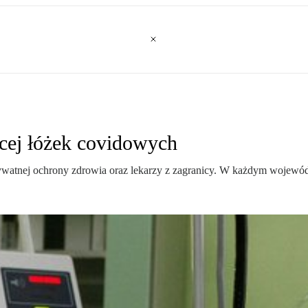
ęcej łóżek covidowych
rywatnej ochrony zdrowia oraz lekarzy z zagranicy. W każdym wojewó