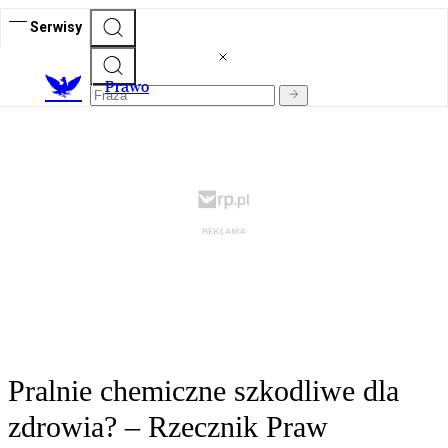
Serwisy
Prawo
Pralnie chemiczne szkodliwe dla
zdrowia? – Rzecznik Praw