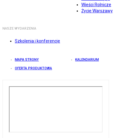
Wieści Rolnicze
Życie Warszawy
NASZE WYDARZENIA
Szkolenia i konferencje
MAPA STRONY
KALENDARIUM
OFERTA PRODUKTOWA