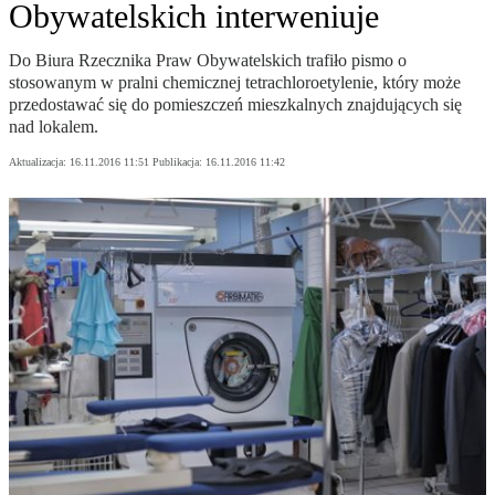
Obywatelskich interweniuje
Do Biura Rzecznika Praw Obywatelskich trafiło pismo o
stosowanym w pralni chemicznej tetrachloroetylenie, który może
przedostawać się do pomieszczeń mieszkalnych znajdujących się
nad lokalem.
Aktualizacja:
16.11.2016 11:51
Publikacja:
16.11.2016 11:42