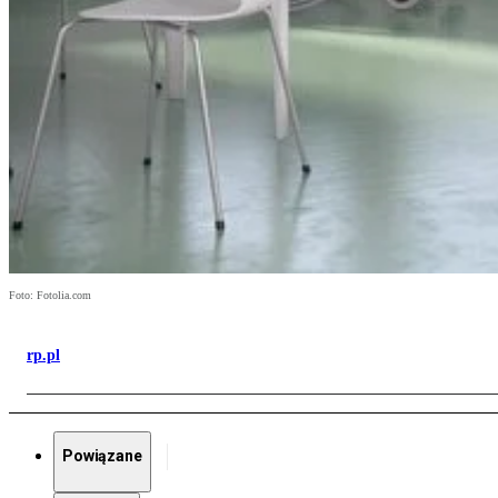
Foto: Fotolia.com
rp.pl
Powiązane