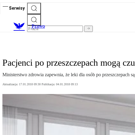
Serwisy
Prawo
Pacjenci po przeszczepach mogą czuć
Ministerstwo zdrowia zapewnia, że leki dla osób po przeszczepach są 
Aktualizacja:
17.01.2018 09:30
Publikacja:
04.01.2018 09:13