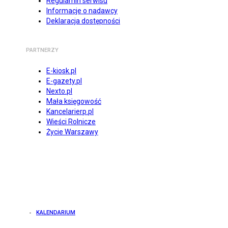
Regulamin serwisu
Informacje o nadawcy
Deklaracja dostępności
PARTNERZY
E-kiosk.pl
E-gazety.pl
Nexto.pl
Mała księgowość
Kancelarierp.pl
Wieści Rolnicze
Życie Warszawy
KALENDARIUM