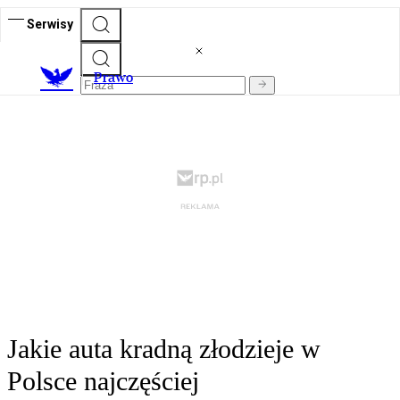
Serwisy
Prawo
Jakie auta kradną złodzieje w
Polsce najczęściej