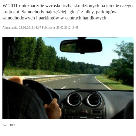
W 2011 r nieznacznie wzrosła liczba skradzionych na terenie całego
kraju aut. Samochody najczęściej „giną" z ulicy, parkingów
samochodowych i parkingów w centrach handlowych
Aktualizacja:
23.02.2012 14:17
Publikacja:
23.02.2012 13:45
Foto: ROL