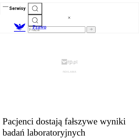
Serwisy
Prawo
Pacjenci dostają fałszywe wyniki
badań laboratoryjnych