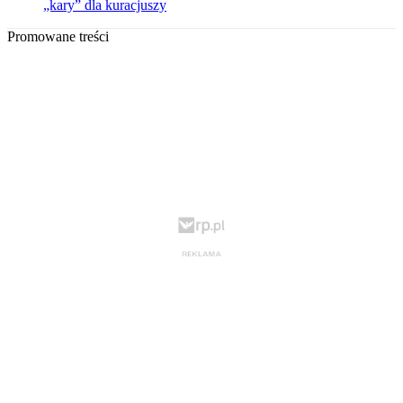
„kary” dla kuracjuszy
Promowane treści