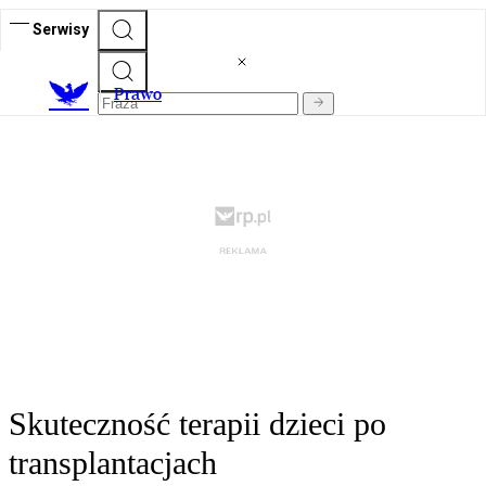
Serwisy
Prawo
Skuteczność terapii dzieci po
transplantacjach