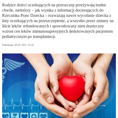
Rodzice dzieci oczekujących na przeszczep przeżywają trudne
chwile, niektórzy – jak wynika z informacji docierających do
Rzecznika Praw Dziecka – rozważają nawet wycofanie dziecka z
listy oczekujących na przeszczepienie, a wszystko przez zmiany na
liście leków refundowanych i spowodowany nimi drastyczny
wzrost cen leków immunosupresyjnych dedykowanych pacjentom
pediatrycznym po transplantacji.
Publikacja:
05.07.2017 12:43