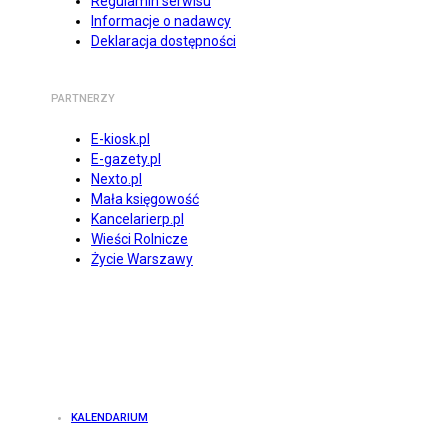
Regulamin serwisu
Informacje o nadawcy
Deklaracja dostępności
PARTNERZY
E-kiosk.pl
E-gazety.pl
Nexto.pl
Mała księgowość
Kancelarierp.pl
Wieści Rolnicze
Życie Warszawy
KALENDARIUM