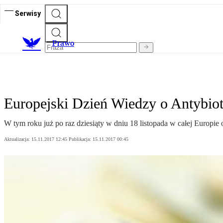
Serwisy
Prawo
Europejski Dzień Wiedzy o Antybiot
W tym roku już po raz dziesiąty w dniu 18 listopada w całej Euro
Aktualizacja:
15.11.2017 12:45
Publikacja:
15.11.2017 00:45