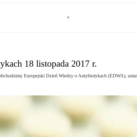
ykach 18 listopada 2017 r.
pie obchodzimy Europejski Dzień Wiedzy o Antybiotykach (EDWA), ust