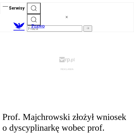
Serwisy
Prawo
Prof. Majchrowski złożył wniosek
o dyscyplinarkę wobec prof.