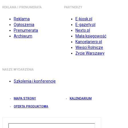
REKLAMA I PRENUMERATA
PARTNERZY
Reklama
E-kiosk.pl
Ogłoszenia
E-gazety.pl
Prenumerata
Nexto.pl
Archiwum
Mała księgowość
Kancelarierp.pl
Wieści Rolnicze
Życie Warszawy
NASZE WYDARZENIA
Szkolenia i konferencje
MAPA STRONY
KALENDARIUM
OFERTA PRODUKTOWA