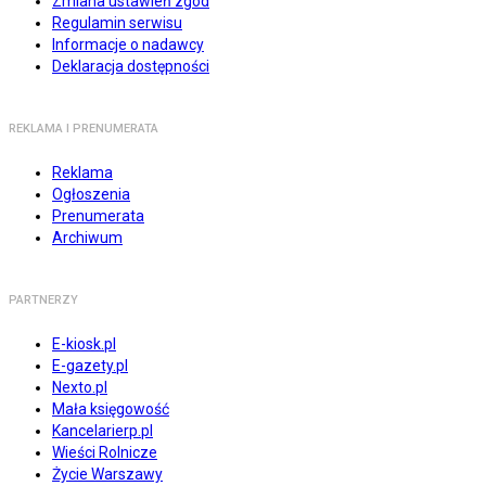
Zmiana ustawień zgód
Regulamin serwisu
Informacje o nadawcy
Deklaracja dostępności
REKLAMA I PRENUMERATA
Reklama
Ogłoszenia
Prenumerata
Archiwum
PARTNERZY
E-kiosk.pl
E-gazety.pl
Nexto.pl
Mała księgowość
Kancelarierp.pl
Wieści Rolnicze
Życie Warszawy