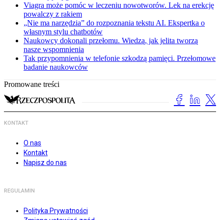
Viagra może pomóc w leczeniu nowotworów. Lek na erekcję
powalczy z rakiem
„Nie ma narzędzia” do rozpoznania tekstu AI. Ekspertka o
własnym stylu chatbotów
Naukowcy dokonali przełomu. Wiedzą, jak jelita tworzą
nasze wspomnienia
Tak przypomnienia w telefonie szkodzą pamięci. Przełomowe
badanie naukowców
Promowane treści
KONTAKT
O nas
Kontakt
Napisz do nas
REGULAMIN
Polityka Prywatności