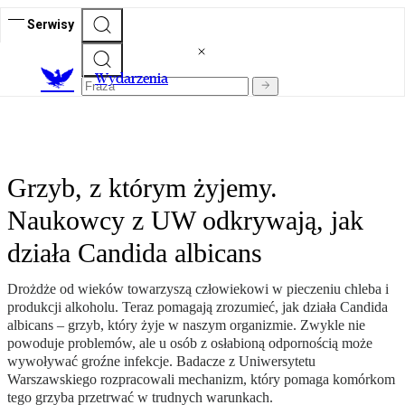
Serwisy
Wydarzenia
Grzyb, z którym żyjemy.
Naukowcy z UW odkrywają, jak
działa Candida albicans
Drożdże od wieków towarzyszą człowiekowi w pieczeniu chleba i
produkcji alkoholu. Teraz pomagają zrozumieć, jak działa Candida
albicans – grzyb, który żyje w naszym organizmie. Zwykle nie
powoduje problemów, ale u osób z osłabioną odpornością może
wywoływać groźne infekcje. Badacze z Uniwersytetu
Warszawskiego rozpracowali mechanizm, który pomaga komórkom
tego grzyba przetrwać w trudnych warunkach.