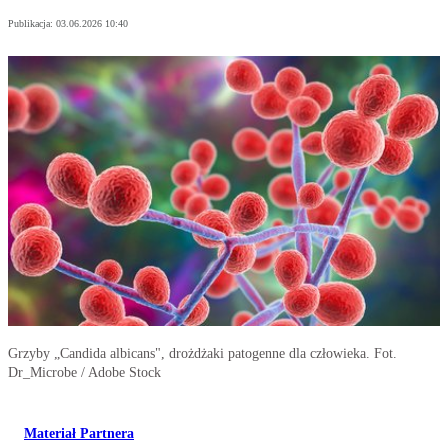
Publikacja:
03.06.2026 10:40
Grzyby „Candida albicans", drożdżaki patogenne dla człowieka. Fot.
Dr_Microbe / Adobe Stock
Materiał Partnera