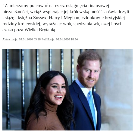
"Zamierzamy pracować na rzecz osiągnięcia finansowej
niezależności, wciąż wspierając jej królewską mość" - oświadczyli
książę i księżna Sussex, Harry i Meghan, członkowie brytyjskiej
rodziny królewskiej, wyrażając wolę spędzania większej ilości
czasu poza Wielką Brytanią.
Aktualizacja:
09.01.2020 05:28
Publikacja:
08.01.2020 18:54