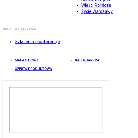
Wieści Rolnicze
Życie Warszawy
NASZE WYDARZENIA
Szkolenia i konferencje
MAPA STRONY
KALENDARIUM
OFERTA PRODUKTOWA