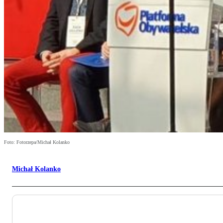
Foto: Fotorzepa/Michał Kolanko
Michał Kolanko