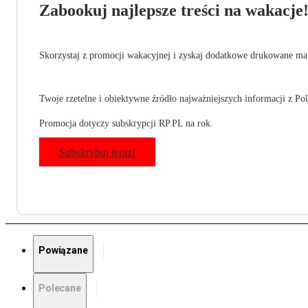
Zabookuj najlepsze treści na wakacje
Skorzystaj z promocji wakacyjnej i zyskaj dodatkowe drukowane mag
Twoje rzetelne i obiektywne źródło najważniejszych informacji z Pols
Promocja dotyczy subskrypcji RP.PL na rok.
Subskrybuj teraz!
Powiązane
Polecane