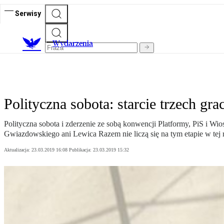
Serwisy
Wydarzenia
Polityczna sobota: starcie trzech gra
Polityczna sobota i zderzenie ze sobą konwencji Platformy, PiS i Wio
Gwiazdowskiego ani Lewica Razem nie liczą się na tym etapie w t
Aktualizacja:
23.03.2019 16:08
Publikacja:
23.03.2019 15:32