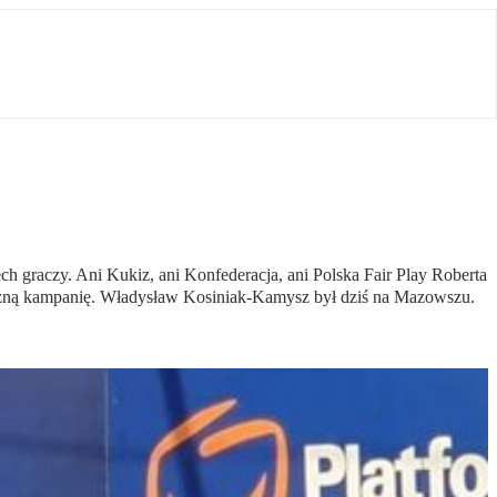
ech graczy. Ani Kukiz, ani Konfederacja, ani Polska Fair Play Roberta
iczną kampanię. Władysław Kosiniak-Kamysz był dziś na Mazowszu.