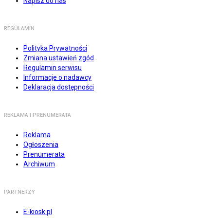
Napisz do nas
REGULAMIN
Polityka Prywatności
Zmiana ustawień zgód
Regulamin serwisu
Informacje o nadawcy
Deklaracja dostępności
REKLAMA I PRENUMERATA
Reklama
Ogłoszenia
Prenumerata
Archiwum
PARTNERZY
E-kiosk.pl