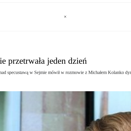
e przetrwała jeden dzień
ach nad specustawą w Sejmie mówił w rozmowie z Michałem Kolanko dy