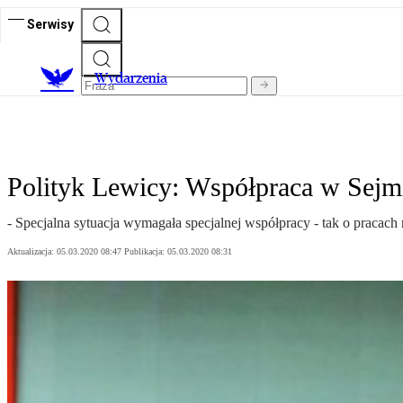
Serwisy
Wydarzenia
Polityk Lewicy: Współpraca w Sejmi
- Specjalna sytuacja wymagała specjalnej współpracy - tak o prac
Aktualizacja:
05.03.2020 08:47
Publikacja:
05.03.2020 08:31