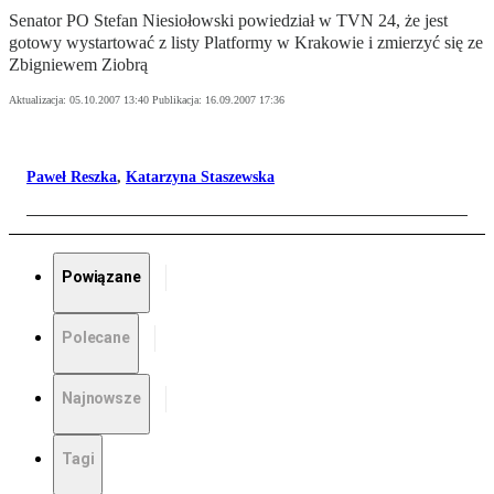
Senator PO Stefan Niesiołowski powiedział w TVN 24, że jest
gotowy wystartować z listy Platformy w Krakowie i zmierzyć się ze
Zbigniewem Ziobrą
Aktualizacja:
05.10.2007 13:40
Publikacja:
16.09.2007 17:36
Paweł Reszka
,
Katarzyna Staszewska
Powiązane
Polecane
Najnowsze
Tagi