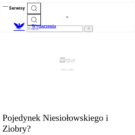
Serwisy
Wydarzenia
Pojedynek Niesiołowskiego i
Ziobry?