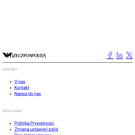
KONTAKT
O nas
Kontakt
Napisz do nas
REGULAMIN
Polityka Prywatności
Zmiana ustawień zgód