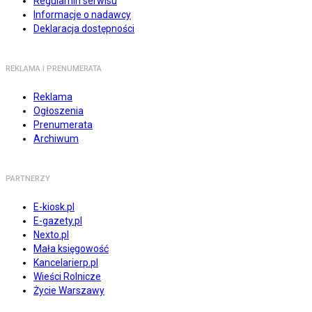
Regulamin serwisu
Informacje o nadawcy
Deklaracja dostępności
REKLAMA I PRENUMERATA
Reklama
Ogłoszenia
Prenumerata
Archiwum
PARTNERZY
E-kiosk.pl
E-gazety.pl
Nexto.pl
Mała księgowość
Kancelarierp.pl
Wieści Rolnicze
Życie Warszawy