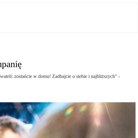
mpanię
li: zostańcie w domu! Zadbajcie o siebie i najbliższych” -