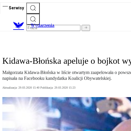
Serwisy
Wydarzenia
Kidawa-Błońska apeluje o bojkot w
Małgorzata Kidawa-Błońska w liście otwartym zaapelowała o powszec
napisała na Facebooku kandydatka Koalicji Obywatelskiej.
Aktualizacja:
29.03.2020 15:40
Publikacja:
29.03.2020 15:23