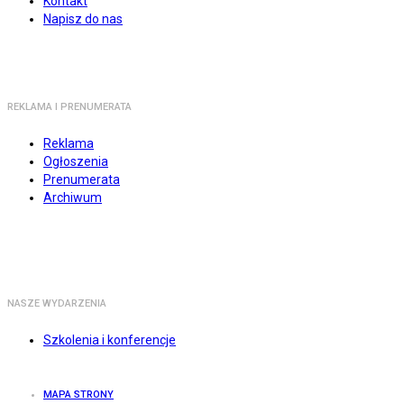
Kontakt
Napisz do nas
REKLAMA I PRENUMERATA
Reklama
Ogłoszenia
Prenumerata
Archiwum
NASZE WYDARZENIA
Szkolenia i konferencje
MAPA STRONY