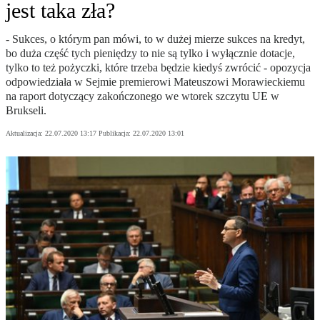
jest taka zła?
- Sukces, o którym pan mówi, to w dużej mierze sukces na kredyt,
bo duża część tych pieniędzy to nie są tylko i wyłącznie dotacje,
tylko to też pożyczki, które trzeba będzie kiedyś zwrócić - opozycja
odpowiedziała w Sejmie premierowi Mateuszowi Morawieckiemu
na raport dotyczący zakończonego we wtorek szczytu UE w
Brukseli.
Aktualizacja:
22.07.2020 13:17
Publikacja:
22.07.2020 13:01