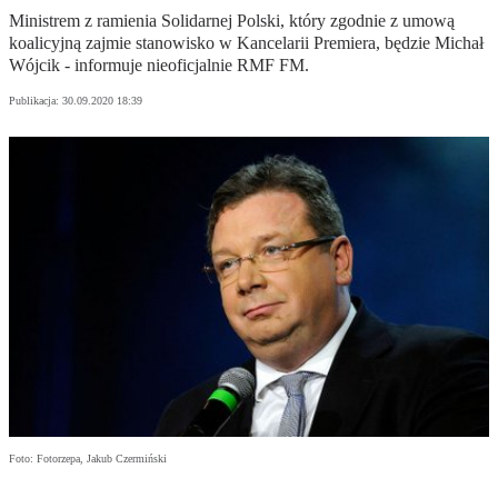
Ministrem z ramienia Solidarnej Polski, który zgodnie z umową
koalicyjną zajmie stanowisko w Kancelarii Premiera, będzie Michał
Wójcik - informuje nieoficjalnie RMF FM.
Publikacja:
30.09.2020 18:39
Foto: Fotorzepa, Jakub Czermiński