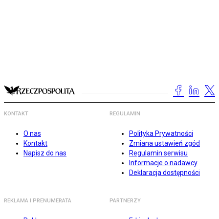
KONTAKT
REGULAMIN
O nas
Polityka Prywatności
Kontakt
Zmiana ustawień zgód
Napisz do nas
Regulamin serwisu
Informacje o nadawcy
Deklaracja dostępności
REKLAMA I PRENUMERATA
PARTNERZY