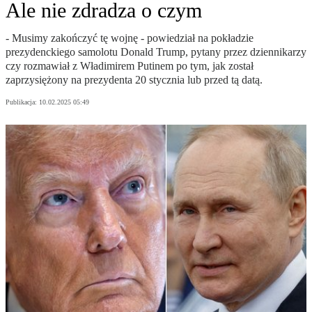
Ale nie zdradza o czym
- Musimy zakończyć tę wojnę - powiedział na pokładzie
prezydenckiego samolotu Donald Trump, pytany przez dziennikarzy
czy rozmawiał z Władimirem Putinem po tym, jak został
zaprzysiężony na prezydenta 20 stycznia lub przed tą datą.
Publikacja:
10.02.2025 05:49