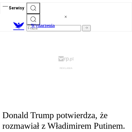
Serwisy
Wydarzenia
Donald Trump potwierdza, że
rozmawiał z Władimirem Putinem.