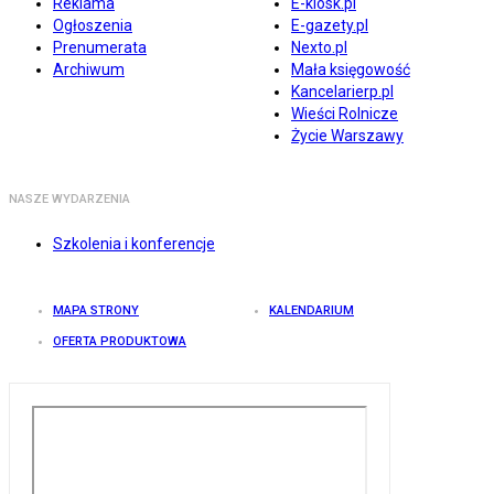
Reklama
E-kiosk.pl
Ogłoszenia
E-gazety.pl
Prenumerata
Nexto.pl
Archiwum
Mała księgowość
Kancelarierp.pl
Wieści Rolnicze
Życie Warszawy
NASZE WYDARZENIA
Szkolenia i konferencje
MAPA STRONY
KALENDARIUM
OFERTA PRODUKTOWA